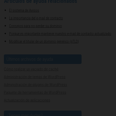
Artículos de ayuda relacionados
El sistema de Avisos
La importancia del e-mail de contacto
Consejos para no perder su dominio
Porque es importante mantener nuestro e-mail de contacto actualizado
Modificar el titular de un dominio genérico (gTLD)
Últimos archivos de ayuda
Cómo realizar un vaciado de caché
Administración de temas de WordPress
Administración de plugins de WordPress
Paquete de herramientas de WordPress
Actualización de aplicaciones
¿Tienes mas dudas?