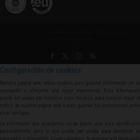
© 2026 digival.es -
Avisos legales
-
Condiciones generales
-
Política de
cookies
-
Blog digival.es
Los precios no incluyen el IVA (21%).
Configuración de cookies
Nuestra página web utiliza cookies para guardar información en tu
navegador y ofrecerte una mejor experiencia. Esta información
puede ser usada por nosotros o por terceros, para conocer mejor el
tráfico de nuestra página web o para guardar tus preferencias entre
otras ventajas.
La información que guardamos no se puede usar para identificarte
personalmente, pero sí que puede ser usada para identificar tu
navegador o dispositivo. Como valoramos tu derecho a la privacidad,