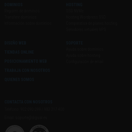
DOMINIOS
HOSTING
Registro de dominios
SSD NVMe
Transferir dominios
Hosting Wordpress SSD
Información sobre dominios
Comparativa de planes hosting
Servidores virtuales VPS
DISEÑO WEB
SOPORTE
Ayuda sobre dominios
TIENDAS ONLINE
Ayuda sobre hosting
POSICIONAMIENTO WEB
Configuración de email
TRABAJA CON NOSOTROS
QUIENES SOMOS
CONTACTA CON NOSOTROS
Teléfono:
902 090 099
/
983 217 400
Email:
soporte@digival.es