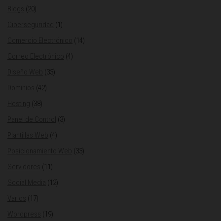
Blogs
(20)
Ciberseguridad
(1)
Comercio Electrónico
(14)
Correo Electrónico
(4)
Diseño Web
(33)
Dominios
(42)
Hosting
(38)
Panel de Control
(3)
Plantillas Web
(4)
Posicionamiento Web
(33)
Servidores
(11)
Social Media
(12)
Varios
(17)
Wordpress
(19)