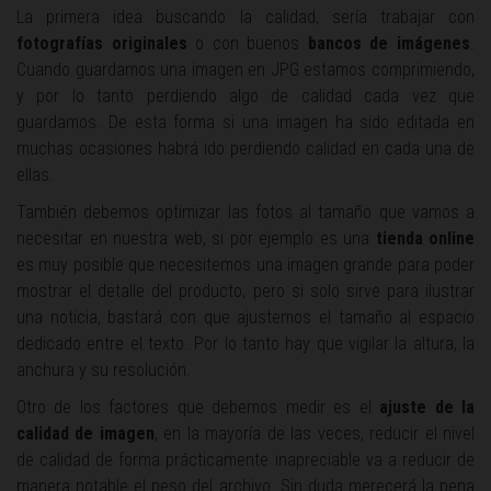
La primera idea buscando la calidad, sería trabajar con
fotografías originales
o con buenos
bancos de imágenes
.
Cuando guardamos una imagen en JPG estamos comprimiendo,
y por lo tanto perdiendo algo de calidad cada vez que
guardamos. De esta forma si una imagen ha sido editada en
muchas ocasiones habrá ido perdiendo calidad en cada una de
ellas.
También debemos optimizar las fotos al tamaño que vamos a
necesitar en nuestra web, si por ejemplo es una
tienda online
es muy posible que necesitemos una imagen grande para poder
mostrar el detalle del producto, pero si solo sirve para ilustrar
una noticia, bastará con que ajustemos el tamaño al espacio
dedicado entre el texto. Por lo tanto hay que vigilar la altura, la
anchura y su resolución.
Otro de los factores que debemos medir es el
ajuste de la
calidad de imagen
, en la mayoría de las veces, reducir el nivel
de calidad de forma prácticamente inapreciable va a reducir de
manera notable el peso del archivo. Sin duda merecerá la pena