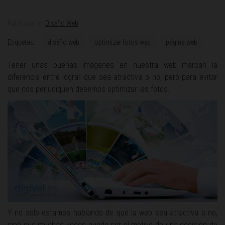
Publicado en
Diseño Web
Etiquetas:
diseño web
optimizar fotos web
página web
Tener unas buenas imágenes en nuestra web marcan la
diferencia entre lograr que sea atractiva o no, pero para evitar
que nos perjudiquen debemos optimizar las fotos.
Y no sólo estamos hablando de que la web sea atractiva o no,
sino que muchas veces puede ser el motivo de una decisión de