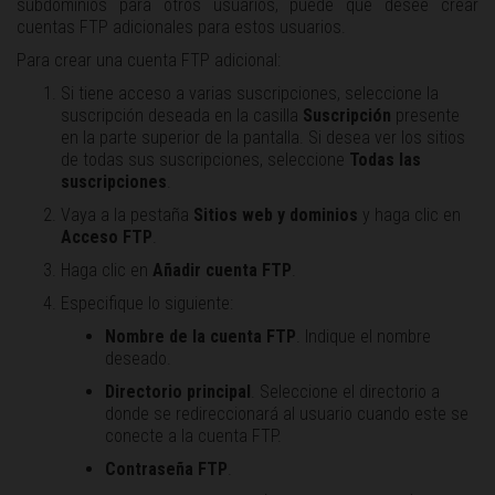
subdominios para otros usuarios, puede que desee crear
cuentas FTP adicionales para estos usuarios.
Para crear una cuenta FTP adicional:
Si tiene acceso a varias suscripciones, seleccione la
suscripción deseada en la casilla
Suscripción
presente
en la parte superior de la pantalla. Si desea ver los sitios
de todas sus suscripciones, seleccione
Todas las
suscripciones
.
Vaya a la pestaña
Sitios web y dominios
y haga clic en
Acceso FTP
.
Haga clic en
Añadir cuenta FTP
.
Especifique lo siguiente:
Nombre de la cuenta FTP
. Indique el nombre
deseado.
Directorio principal
. Seleccione el directorio a
donde se redireccionará al usuario cuando este se
conecte a la cuenta FTP.
Contraseña FTP
.