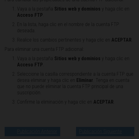
Vaya a la pestaña
Sitios web y dominios
y haga clic en
Acceso FTP
.
En la lista, haga clic en el nombre de la cuenta FTP
deseada.
Realice los cambios pertinentes y haga clic en
ACEPTAR
.
Para eliminar una cuenta FTP adicional:
Vaya a la pestaña
Sitios web y dominios
y haga clic en
Acceso FTP
.
Seleccione la casilla correspondiente a la cuenta FTP que
desea eliminar y haga clic en
Eliminar
. Tenga en cuenta
que no puede eliminar la cuenta FTP principal de una
suscripción.
Confirme la eliminación y haga clic en
ACEPTAR
.
Publicación Anterior
Publicación Siguiente