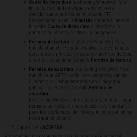
Cuota de disco duro
(en hosting Windows). Para
limitar la cantidad de espacio en disco en el
servidor que puede ocupar el usuario FTP,
deseleccione la casilla
Ilimitado
situada al lado de
la casilla
Cuota de disco duro
e introduzca la
cantidad de espacio en disco en megabytes.
Permiso de lectura
(en hosting Windows). Para
que el usuario FTP pueda visualizar los contenidos
del directorio principal y descargar archivos de este
directorio, seleccione la casilla
Permiso de lectura
.
Permiso de escritura
(en hosting Windows). Para
que el usuario FTP pueda crear, visualizar, cambiar
el nombre y eliminar directorios en el directorio
principal, seleccione la casilla
Permiso de
escritura
.
En hosting Windows, si no desea conceder ningún
permiso, se realizará una conexión a la cuenta FTP
pero los contenidos del directorio principal no se
mostrarán al usuario.
Haga clic en
ACEPTAR
.
Para cambiar las propiedades de una cuenta FTP adicional: