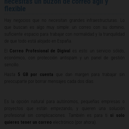
necesitas un buzón de correo ágil y
flexible
Hay negocios que no necesitan grandes infraestructuras. Lo
que buscan es algo muy simple: un correo con su dominio,
suficiente espacio para trabajar con normalidad y la tranquilidad
de que todo está alojado en España.
El
Correo Profesional de Digival
es esto: un servicio sólido,
económico, con protección antispam y un panel de gestión
sencillo.
Hasta
5 GB por cuenta
que dan margen para trabajar sin
preocuparte por borrar mensajes cada dos días.
Es la opción natural para autónomos, pequeñas empresas o
proyectos que están empezando, y quieren una solución
profesional sin complicaciones. También es para ti
si solo
quieres tener un correo
electrónico (por ahora).