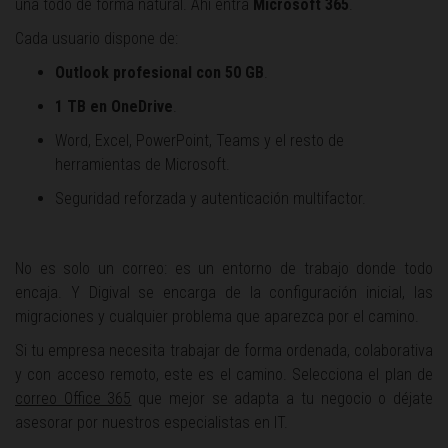
una todo de forma natural. Ahí entra
Microsoft 365
.
Cada usuario dispone de:
Outlook profesional con 50 GB
.
1 TB en OneDrive
.
Word, Excel, PowerPoint, Teams y el resto de
herramientas de Microsoft.
Seguridad reforzada y autenticación multifactor.
No es solo un correo: es un entorno de trabajo donde todo
encaja. Y Digival se encarga de la configuración inicial, las
migraciones y cualquier problema que aparezca por el camino.
Si tu empresa necesita trabajar de forma ordenada, colaborativa
y con acceso remoto, este es el camino. Selecciona el plan de
correo Office 365
que mejor se adapta a tu negocio o déjate
asesorar por nuestros especialistas en IT.