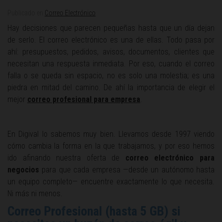
Publicado en
Correo Electrónico
Hay decisiones que parecen pequeñas hasta que un día dejan
de serlo. El correo electrónico es una de ellas. Todo pasa por
ahí: presupuestos, pedidos, avisos, documentos, clientes que
necesitan una respuesta inmediata. Por eso, cuando el correo
falla o se queda sin espacio, no es solo una molestia; es una
piedra en mitad del camino. De ahí la importancia de elegir el
mejor
correo profesional para empresa
.
En Digival lo sabemos muy bien. Llevamos desde 1997 viendo
cómo cambia la forma en la que trabajamos, y por eso hemos
ido afinando nuestra oferta de
correo electrónico para
negocios
para que cada empresa —desde un autónomo hasta
un equipo completo— encuentre exactamente lo que necesita.
Ni más ni menos.
Correo Profesional (hasta 5 GB) si