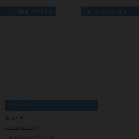
Publicación Anterior
Publicación Siguiente
Categorías
Blogs
(20)
Ciberseguridad
(1)
Comercio Electrónico
(14)