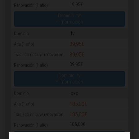
19,95€
Dominio .tel
+ información
.tv
39,95€
39,95€
39,95€
Dominio .tv
+ información
.xxx
105,00€
105,00€
105,00€
Dominio .xxx