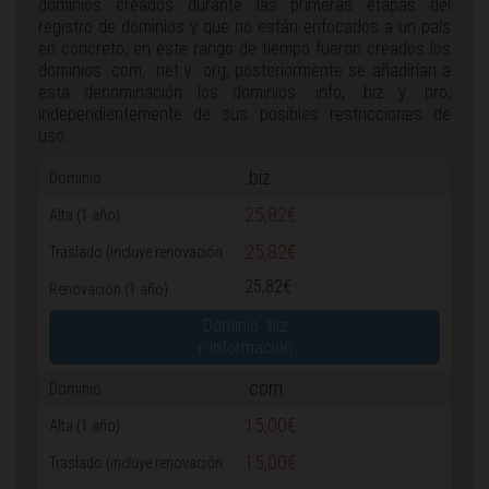
dominios creados durante las primeras etapas del
registro de dominios y que no están enfocados a un país
en concreto, en este rango de tiempo fueron creados los
dominios .com, .net y .org, posteriormente se añadirían a
esta denominación los dominios .info, .biz y .pro,
independientemente de sus posibles restricciones de
uso.
.biz
25,82€
25,82€
25,82€
Dominio .biz
+ información
.com
15,00€
15,00€