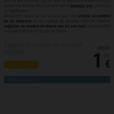
apostar por dominios .es, por qué no generar una identificación
visual más directa con el usuario con el
dominio .org
,¿conoces
su significado?.
Ahora bien, recuerda que es una gran idea
utilizar el nombre
de su empresa
en su nombre de dominio. Pero no intentes
registrar un nombre de marca que no sea tuyo
, porque podría
considerarse una infracción de marca.
Asegura tu marca con el mejor
desde
dominio
1
,99
€
Registrar dominio
PRUÉBALO GRATIS