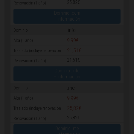
25,82€
Dominio .com
+ información
.info
9,99€
21,51€
21,51€
Dominio .info
+ información
.me
9,99€
25,82€
25,82€
Dominio .me