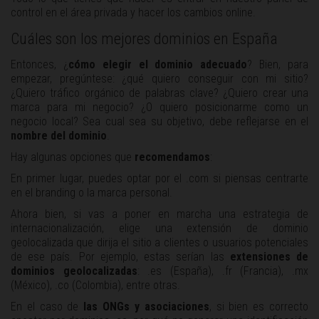
control en el área privada y hacer los cambios online.
Cuáles son los mejores dominios en España
Entonces, ¿
cómo elegir el dominio adecuado
? Bien, para
empezar, pregúntese: ¿qué quiero conseguir con mi sitio?
¿Quiero tráfico orgánico de palabras clave? ¿Quiero crear una
marca para mi negocio? ¿O quiero posicionarme como un
negocio local? Sea cual sea su objetivo, debe reflejarse en el
nombre del dominio
.
Hay algunas opciones que
recomendamos
:
En primer lugar, puedes optar por el .com si piensas centrarte
en el branding o la marca personal.
Ahora bien, si vas a poner en marcha una estrategia de
internacionalización, elige una extensión de dominio
geolocalizada que dirija el sitio a clientes o usuarios potenciales
de ese país. Por ejemplo, estas serían las
extensiones de
dominios geolocalizadas
: .es (España), .fr (Francia), .mx
(México), .co (Colombia), entre otras.
En el caso de
las ONGs y asociaciones
, si bien es correcto