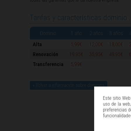
todas las garantías que le da nuestra empresa.
Tarifas y características dominio .
Dominio
1 año
2 años
3 años
Alta
5,99€
12,00€
18,00€
Renovación
19,95€
35,95€
49,95€
Transferencia
5,99€
« Volver a información sobre dominios
Este sitio Web
uso de la web, 
preferencias d
funcionalidade