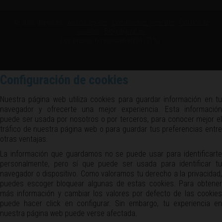
© 2026 digival.es -
Avisos legales
-
Condiciones generales
-
Política de
cookies
-
Blog digival.es
Los precios no incluyen el IVA (21%).
Configuración de cookies
Nuestra página web utiliza cookies para guardar información en tu
navegador y ofrecerte una mejor experiencia. Esta información
puede ser usada por nosotros o por terceros, para conocer mejor el
tráfico de nuestra página web o para guardar tus preferencias entre
otras ventajas.
La información que guardamos no se puede usar para identificarte
personalmente, pero sí que puede ser usada para identificar tu
navegador o dispositivo. Como valoramos tu derecho a la privacidad,
puedes escoger bloquear algunas de estas cookies. Para obtener
más información y cambiar los valores por defecto de las cookies
puede hacer click en configurar. Sin embargo, tu experiencia en
nuestra página web puede verse afectada.