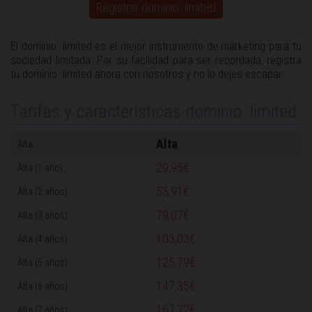
Registrar dominio .limited
El dominio .limited es el mejor instrumento de márketing para tu
sociedad limitada. Por su facilidad para ser recordada, registra
tu dominio .limited ahora con nosotros y no lo dejes escapar.
Tarifas y características dominio .limited
Alta
29,95€
53,91€
79,07€
103,03€
125,79€
147,35€
167,72€